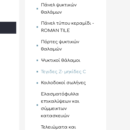
Πάνελ ψυκτικών
θαλάμων
Πάνελ τύπου κεραμίδι -
ROMAN TILE
Πόρτες ψυκτικών
θαλαμών
Ψυκτικοί θάλαμοι
Τεγιδες Z- μηκίδες C
Κοιλοδοκοί σωλήνες
Ελασματόφυλλα
επικαλύψεων και
σύμμεικτων
κατασκευών
Τελειώματα και