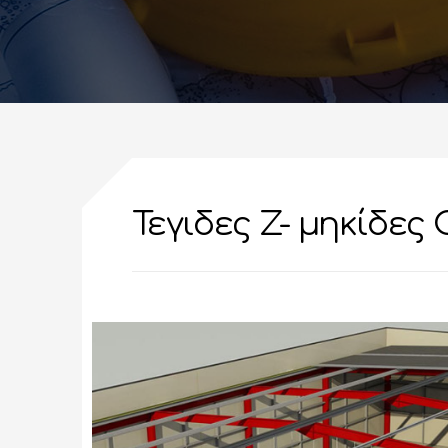
Τεγιδες Z- μηκίδες 