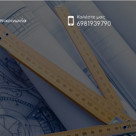
Καλέστε μας
πικοινωνία
6981939790