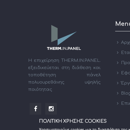
Men
Αρχ
Ετα
Η επιχείρηση THERM.IN.PANEL.
Προ
εξειδικεύεται στη διάθεση και
Εφα
τοποθέτηση πάνελ
πολυουρεθάνης υψηλής
Έργ
ποιότητας
Blo
Επι
ΠΟΛΙΤΙΚΗ ΧΡΗΣΗΣ COOKIES
Χρησιμοποιούμε cookies για τη διασφάλιση της 