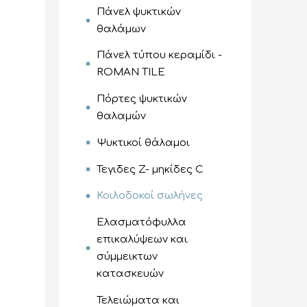
Πάνελ ψυκτικών
θαλάμων
Πάνελ τύπου κεραμίδι -
ROMAN TILE
Πόρτες ψυκτικών
θαλαμών
Ψυκτικοί θάλαμοι
Τεγιδες Z- μηκίδες C
Κοιλοδοκοί σωλήνες
Ελασματόφυλλα
επικαλύψεων και
σύμμεικτων
κατασκευών
Τελειώματα και