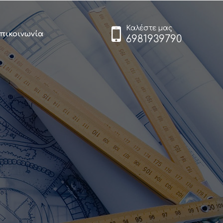
Καλέστε μας
πικοινωνία
6981939790