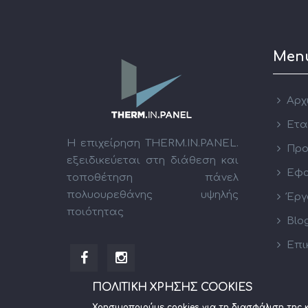
Men
Αρχ
Ετα
Η επιχείρηση THERM.IN.PANEL.
Προ
εξειδικεύεται στη διάθεση και
Εφα
τοποθέτηση πάνελ
πολυουρεθάνης υψηλής
Έργ
ποιότητας
Blo
Επι
ΠΟΛΙΤΙΚΗ ΧΡΗΣΗΣ COOKIES
Χρησιμοποιούμε cookies για τη διασφάλιση της 